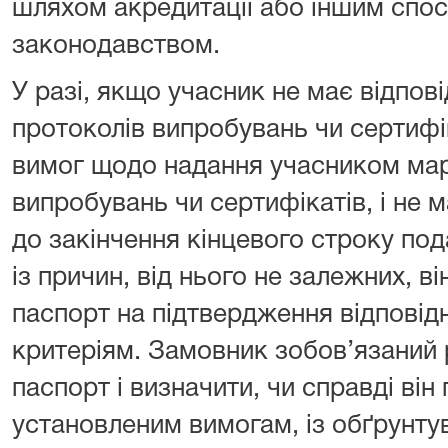
шляхом акредитації або іншим спо
законодавством.
У разі, якщо учасник не має відпов
протоколів випробувань чи сертифік
вимог щодо надання учасником мар
випробувань чи сертифікатів, і не 
до закінчення кінцевого строку по
із причин, від нього не залежних, в
паспорт на підтвердження відповід
критеріям. Замовник зобов’язаний 
паспорт і визначити, чи справді він
установленим вимогам, із обґрунту