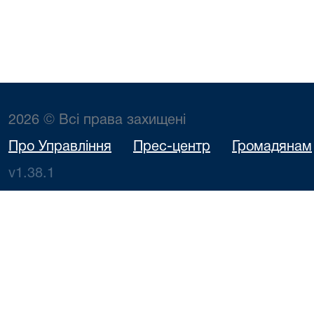
2026 © Всі права захищені
Про Управління
Прес-центр
Громадянам
v1.38.1