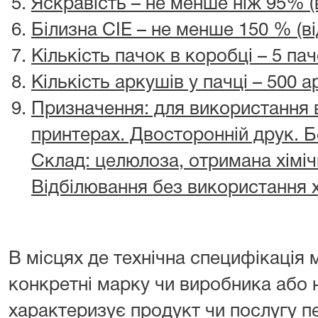
Яскравість – не менше ніж 95% (
Білизна СІЕ – не менше 150 % (ві
Кількість пачок в коробці – 5 па
Кількість аркушів у пачці – 500 
Призначення: для використання в
принтерах. Двосторонній друк. Б
Склад: целюлоза, отримана хімі
Відбілювання без використання х
В місцях де технічна специфікація 
конкретні марку чи виробника або 
характеризує продукт чи послугу п