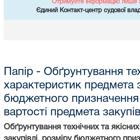
Отримуйте інформацію лише 
Єдиний Контакт-центр судової влад
Папір - Обґрунтування тех
характеристик предмета з
бюджетного призначення 
вартості предмета закупів
Обґрунтування технічних та
якісни
закупівлі, розміру бюджетного приз