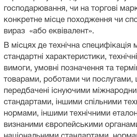
господарювання, чи на торгові марк
конкретне місце походження чи сп
вираз «або еквівалент».
В місцях де технічна специфікація 
стандартні характеристики, технічн
вимоги, умовні позначення та термін
товарами, роботами чи послугами,
передбачені існуючими міжнародн
стандартами, іншими спільними те
нормами, іншими технічними етало
визнаними європейськими органами 
національними стандартами, нормам