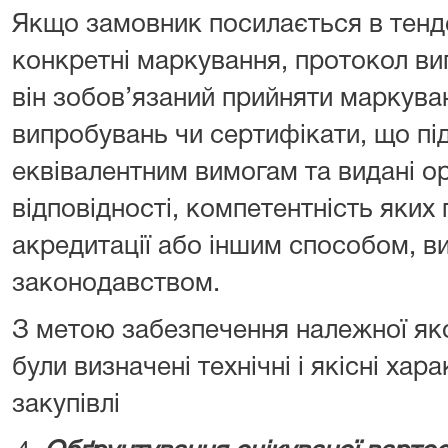
Якщо замовник посилається в тенде
конкретні маркування, протокол ви
він зобов’язаний прийняти маркува
випробувань чи сертифікати, що пі
еквівалентним вимогам та видані о
відповідності, компетентність яки
акредитації або іншим способом, в
законодавством.
З метою забезпечення належної яко
були визначені технічні і якісні ха
закупівлі