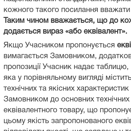
кожного такого посилання вважати 
Таким чином вважається, що до ко
додається вираз «або еквівалент».
Якщо Учасником пропонується
екв
вимагається Замовником, додатково
пропозиції Учасник надає таблицю, 
яка у порівняльному вигляді містит
технічних та якісних характеристик
Замовником до основних технічних 
еквівалентного товару, що пропону
цьому якість запропонованого екві