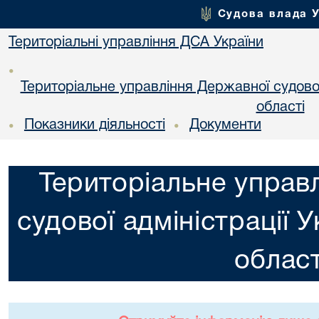
Судова влада 
Територіальні управління ДСА України
•
Територіальне управління Державної судової 
областi
Показники діяльності
Документи
•
•
Територіальне управ
судової адміністрації 
област