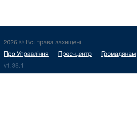
2026 © Всі права захищені
Про Управління
Прес-центр
Громадянам
v1.38.1