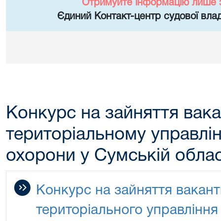
Отримуйте інформацію лише 
Єдиний Контакт-центр судової влад
Конкурс на зайняття вака
територіальному управлі
охорони у Сумській облас
Конкурс на зайняття вакан
територіального управління