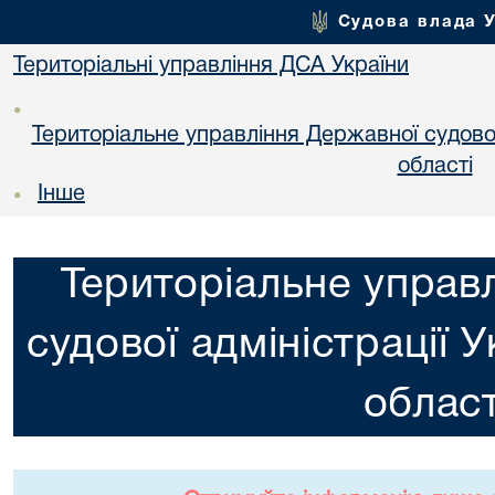
Судова влада 
Територіальні управління ДСА України
•
Територіальне управління Державної судової 
областi
Інше
•
Територіальне управ
судової адміністрації 
област