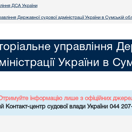
вління ДСА України
авління Державної судової адміністрації України в Сумській обл
торіальне управління Де
міністрації України в Су
Отримуйте інформацію лише з офіційних джере
й Контакт-центр судової влади України 044 207