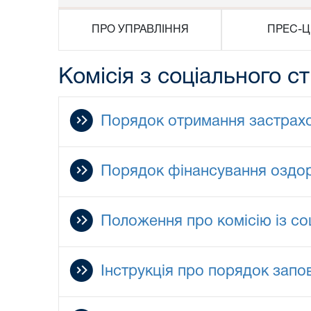
ПРО УПРАВЛІННЯ
ПРЕС-Ц
Комісія з соціального с
Порядок отримання застрахо
Порядок фінансування оздор
Положення про комісію із со
Інструкція про порядок запо