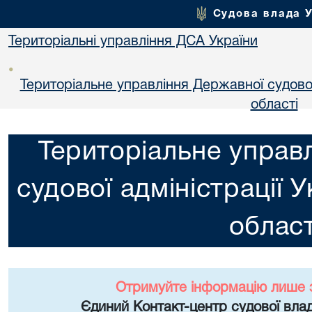
Судова влада 
Територіальні управління ДСА України
•
Територіальне управління Державної судової 
областi
Територіальне управ
судової адміністрації 
област
Отримуйте інформацію лише 
Єдиний Контакт-центр судової влад