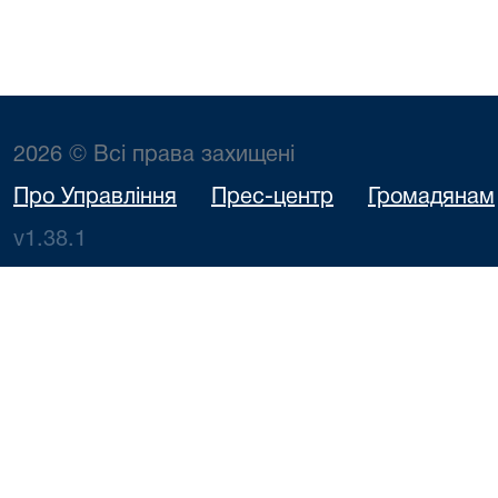
2026 © Всі права захищені
Про Управління
Прес-центр
Громадянам
v1.38.1