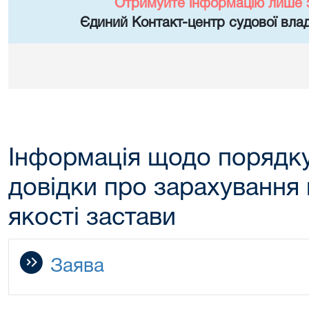
Отримуйте інформацію лише 
Єдиний Контакт-центр судової влад
Інформація щодо порядк
довідки про зарахування 
якості застави
Заява