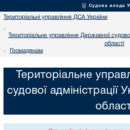
Судова влада 
Територіальні управління ДСА України
•
Територіальне управління Державної судової 
областi
Громадянам
•
Територіальне управ
судової адміністрації 
област