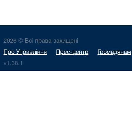
2026 © Всі права захищені
Про Управління
Прес-центр
Громадянам
v1.38.1