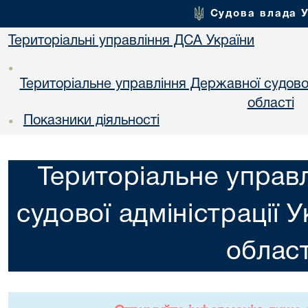
Судова влада 
Територіальні управління ДСА України
•
Територіальне управління Державної судової 
областi
Показники діяльності
•
Територіальне управ
судової адміністрації 
област