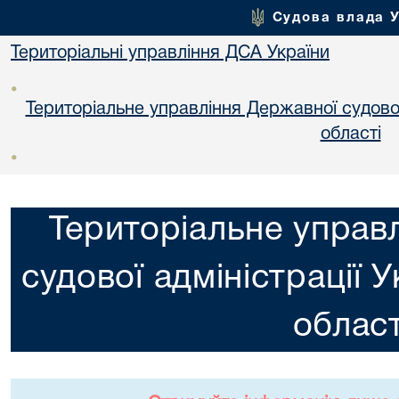
Судова влада 
Територіальні управління ДСА України
•
Територіальне управління Державної судової 
областi
•
Територіальне управ
судової адміністрації 
област