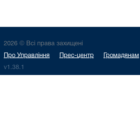
2026 © Всі права захищені
Про Управління
Прес-центр
Громадянам
v1.38.1