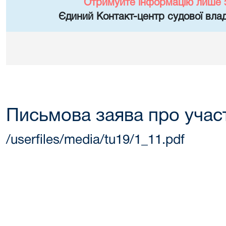
Отримуйте інформацію лише 
Єдиний Контакт-центр судової влад
Письмова заява про участ
/userfiles/media/tu19/1_11.pdf