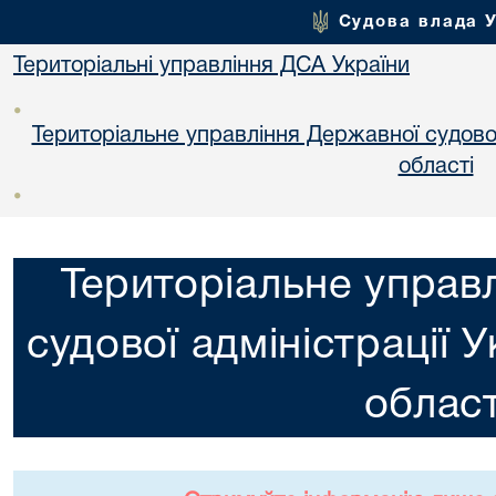
Судова влада 
Територіальні управління ДСА України
•
Територіальне управління Державної судової 
областi
•
Територіальне управ
судової адміністрації 
област