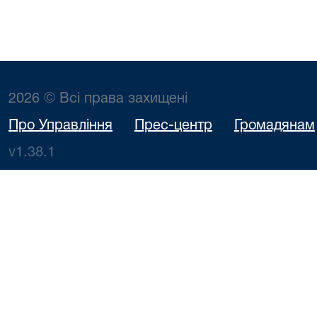
2026 © Всі права захищені
Про Управління
Прес-центр
Громадянам
v1.38.1