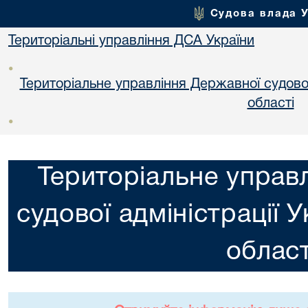
Судова влада 
Територіальні управління ДСА України
•
Територіальне управління Державної судової 
областi
•
Територіальне управ
судової адміністрації 
област