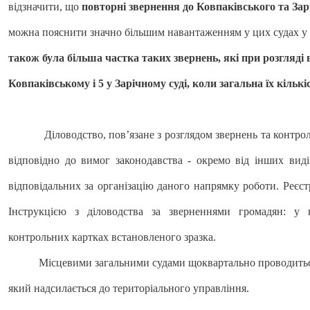
відзначити, що
повторні звернення до Ковпаківського та Зар
можна пояснити значно більшим навантаженням у цих судах у 
також була більша частка таких звернень, які при розгляді 
Ковпаківському і 5 у Зарічному суді, коли загальна їх кількі
Діловодство, пов’язане з розглядом звернень та контрол
відповідно до вимог законодавства - окремо від інших виді
відповідальних за організацію даного напрямку роботи. Реєстр
Інструкцією з діловодства за зверненнями громадян: у 
контрольних картках встановленого зразка.
Місцевими загальними судами щоквартально проводиться ан
який надсилається до територіального управління.