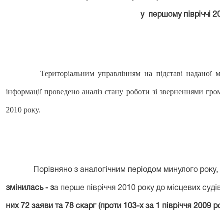
у першому півріччі 2
Територіальним управлінням на підставі наданої мі
інформації проведено аналіз стану роботи зі зверненнями гро
2010 року.
Порівняно з аналогічним періодом минулого року, 
змінилась - з
а перше півріччя 2010 року до місцевих суді
них 72 заяви та 78 скарг (проти 103-х за 1 півріччя 2009 ро