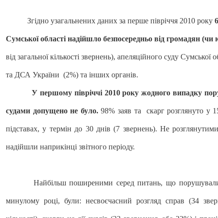
Згідно узагальнених даних за перше півріччя 2010 року
Сумської області надійшло безпосередньо від громадян (чи 
від загальної кількості звернень), апеляційного суду Сумської
та ДСА України (2%) та інших органів.
У першому півріччі 2010 року жодного випадку по
судами допущено не було.
98% заяв та скарг розглянуто у 15
підставах, у термін до 30 днів (7 звернень). Не розглянути
надійшли наприкінці звітного періоду.
Найбільш поширеними серед питань, що порушувались 
минулому році, були: несвоєчасний розгляд справ (34 звер