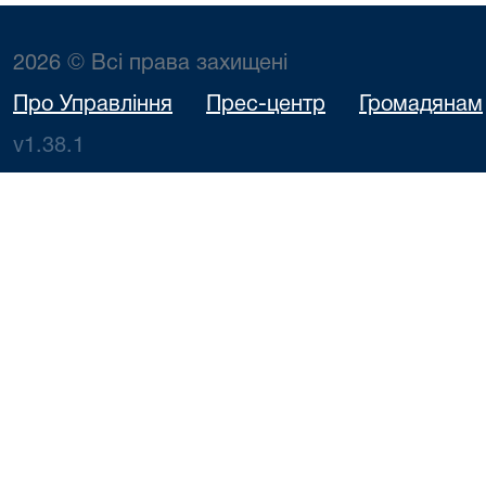
2026 © Всі права захищені
Про Управління
Прес-центр
Громадянам
v1.38.1