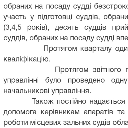
обраних на посаду судді безстрок
участь у підготовці суддів, обра
(3,4,5 років), десять суддів при
суддів, обраних на посаду судді впе
Протягом кварталу один пом
кваліфікацію.
Протягом звітного період
управлінні було проведено одн
начальникові управління.
Також постійно надається ме
допомога керівникам апаратів та
роботи місцевих зальних судів обл