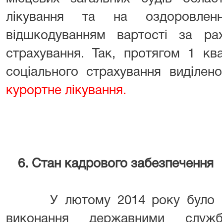
лікування та на оздоровлен
відшкодуванням вартості за ра
страхування. Так, протягом 1 к
соціального страхування виділе
курортне лікування.
6. Стан кадрового забезпечення
У лютому 2014 року було п
виконання державними службо