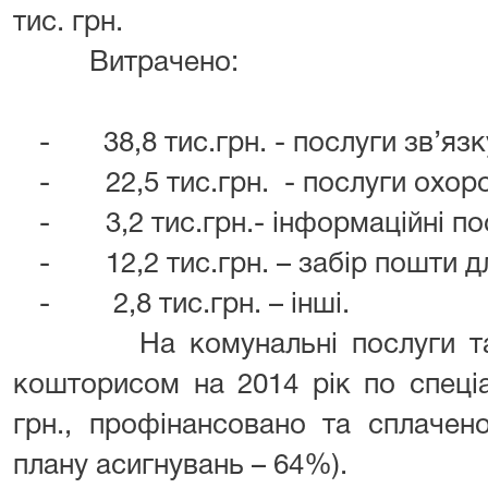
тис. грн.
Витрачено:
- 38,8 тис.грн. - послуги зв’язк
-
22,5 тис.грн. - послуги охор
-
3,2 тис.грн.- інформаційні по
-
12,2 тис.грн. – забір пошти д
-
2,8 тис.грн. – інші.
На комунальні послуги т
кошторисом на 2014 рік по спеці
грн., профінансовано та сплачено
плану асигнувань – 64%).