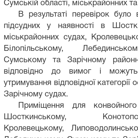
Сумській області, міськрайонних та
В результаті перевірок було 
підсудних у наявності в Шостк
міськрайонних судах, Кролевецьк
Білопільському, Лебединсько
Сумському та Зарічному районн
відповідно до вимог і можуть
утримування відповідної категорії 
Зарічному судах.
Приміщення для конвойног
Шосткинському, Конотопськ
Кролевецькому, Липоводолинсько