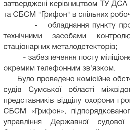
затверджені керівництвом ТУ ДСА 
та СБСМ "Грифон" в спільних робоч
- обладнання пункту пропуск
технічними засобами контрол
стаціонарних металодетекторів;
- забезпечення посту міліціонера
окремим телефонним зв'язком.
Було проведено комісійне обст
судів Сумської області міжвід
представників відділу охорони г
СБСМ «Грифон», підпорядкованог
управління Державної судової 