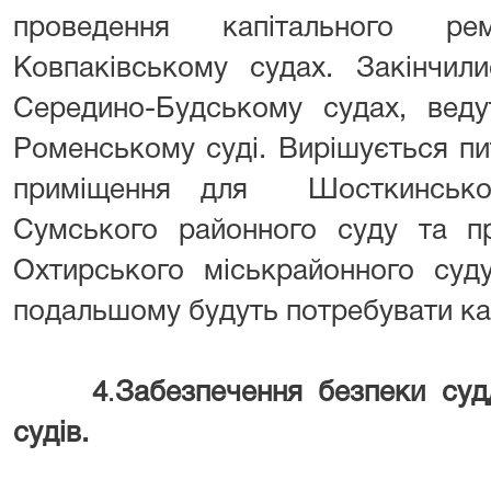
проведення капітального ре
Ковпаківському судах. Закінчил
Середино-Будському судах, веду
Роменському суді. Вирішується пи
приміщення для Шосткинськог
Сумського районного суду та п
Охтирського міськрайонного суду
подальшому будуть потребувати ка
4
.
Забезпечення безпеки суд
судів.