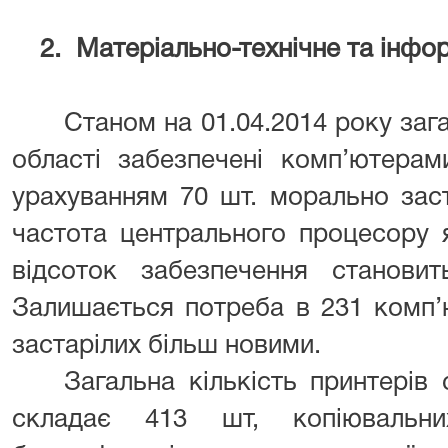
2.
Матеріально-технічне та інфо
Станом на 01.04.2014 року зага
області забезпечені комп’ютерам
урахуванням 70 шт. морально заст
частота центрального процесору 
відсоток забезпечення станови
Залишається потреба в 231 комп’
застарілих більш новими.
Загальна кількість принтерів
складає 413 шт, копіювальн