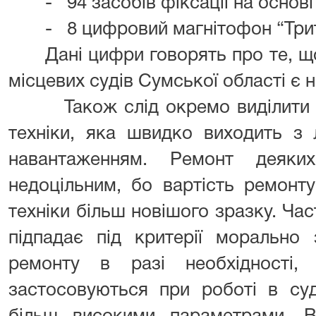
- 94 засобів фіксації на основі
- 8 цифровий магнітофон “Три
Дані цифри говорять про те, щ
місцевих судів Сумської області є 
Також слід окремо виділити п
техніки, яка швидко виходить з 
навантаженням. Ремонт деяк
недоцільним, бо вартість ремонту
техніки більш новішого зразку. Час
підпадає під критерії морально 
ремонту в разі необхідності,
застосовуються при роботі в суд