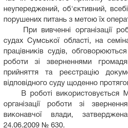
неупереджений, об'єктивний, всеб
порушених питань з метою їх опера
При вивченні організації роб
судах Сумської області, на семін
працівників судів, обговорюються
роботи зі зверненнями громадя
прийняття та реєстрацію доку
відповідного суду щоденно протяго
В роботі використовується Ме
організації роботи зі звернен
виконавчої влади, затвердже
24.06.2009 № 630.