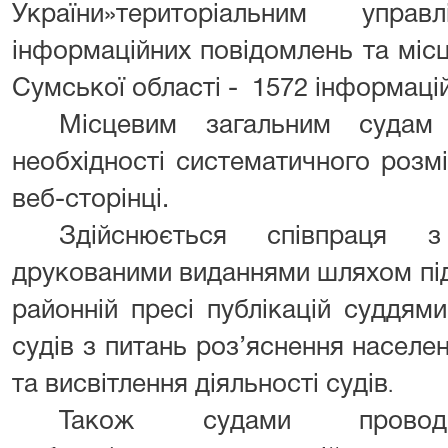
України»територіальним упр
інформаційних повідомлень та мі
Сумської області - 1572 інформаці
Місцевим загальним судам
необхідності систематичного розм
веб-сторінці.
Здійснюється співпраця 
друкованими виданнями шляхом під
районній пресі публікацій суддям
судів з питань роз’яснення насел
та висвітлення діяльності судів
.
Також судами проводит