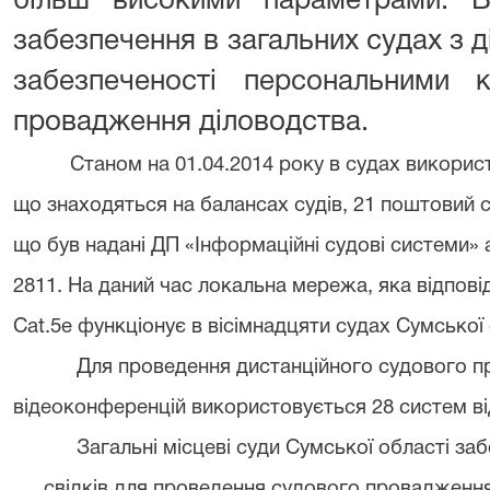
більш високими параметрами. В
забезпечення в загальних судах з 
забезпеченості персональними к
провадження діловодства.
Станом на 01.04.2014 року в судах використ
що знаходяться на балансах судів, 21 поштовий с
що був надані ДП «Інформаційні судові системи»
2811. На даний час локальна мережа, яка відпові
Cat.5e функціонує в вісімнадцяти судах Сумської 
Для проведення дистанційного судового п
відеоконференцій використовується 28 систем 
Загальні місцеві суди Сумської області заб
свідків для проведення судового провадженн