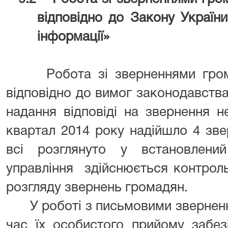
відповідно до Закону України
інформації»
Робота зі зверненнями гром
відповідно до вимог законодавств
надання відповіді на звернення 
квартал 2014 року надійшло 4 звер
всі розглянуто у встановлен
управління здійснюється контрол
розгляду звернень громадян.
У роботі з письмовими зверненн
час їх особистого прийому забез