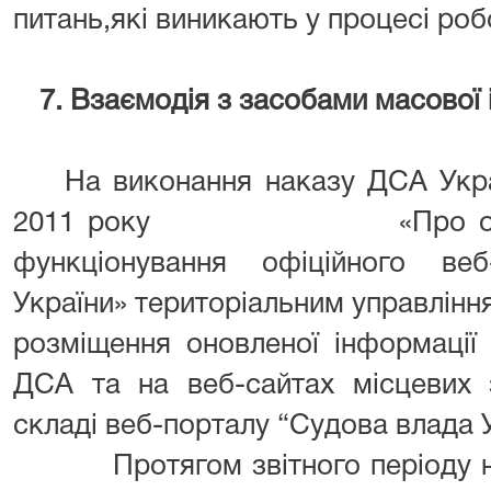
питань,які виникають у процесі роб
7. Взаємодія з засобами масової 
На виконання наказу ДСА Укр
2011 року «Про організа
функціонування офіційного ве
України» територіальним управлінн
розміщення оновленої інформації
ДСА та на веб-сайтах місцевих з
складі веб-порталу “Судова влада У
Протягом звітного періоду на 