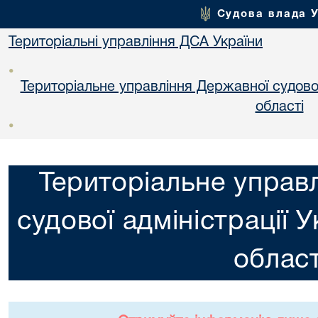
Судова влада 
Територіальні управління ДСА України
•
Територіальне управління Державної судової 
областi
•
Територіальне управ
судової адміністрації 
област