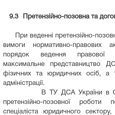
9.3
Претензійно-позовна та дого
При веденні претензійно-позов
вимоги нормативно-правових а
порядок ведення правової р
максимальне представництво Д
фізичних та юридичних осіб, а 
адміністрації.
В ТУ ДСА України в Сумсь
претензійно-позовної роботи 
спеціаліста юридичного сектору