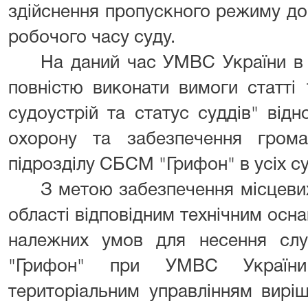
здійснення пропускного режиму до
робочого часу суду.
На даний час УМВС України в 
повністю виконати вимоги статті
судоустрій та статус суддів" від
охорону та забезпечення гром
підрозділу СБСМ "Грифон" в усіх су
З метою забезпечення місцевих
області відповідним технічним осн
належних умов для несення сл
"Грифон" при УМВС України
територіальним управлінням виріш