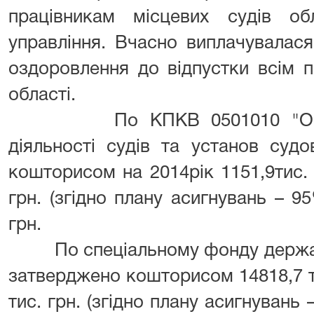
працівникам місцевих судів обл
управління. Вчасно виплачувалас
оздоровлення до відпустки всім п
області.
По КПКВ 0501010 "Організ
діяльності судів та установ суд
кошторисом на 2014рік 1151,9тис. г
грн. (згідно плану асигнувань – 95
грн.
По спеціальному фонду державн
затверджено кошторисом 14818,7 ти
тис. грн. (згідно плану асигнувань 