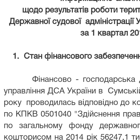
щодо результатів роботи тери
Державної судової адміністрації У
за 1 квартал 20
1.
Стан фінансового забезпечен
Фінансово - господарська дія
управління ДСА України в Сумській
року проводилась відповідно до ко
по КПКВ 0501040 "Здійснення пра
по загальному фонду державно
кошторисом на 2014 рік 56247,1 тис