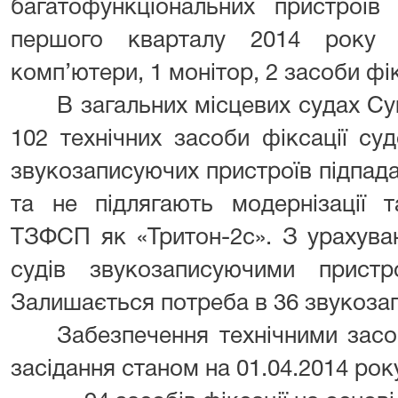
багатофункціональних пристроїв
першого кварталу 2014 року
комп’ютери, 1 монітор, 2 засоби фі
В загальних місцевих судах Су
102 технічних засоби фіксації су
звукозаписуючих пристроїв підпада
та не підлягають модернізації 
ТЗФСП як «Тритон-2с». З урахува
судів звукозаписуючими прист
Залишається потреба в 36 звукоза
Забезпечення технічними зас
засідання станом на 01.04.2014 рок