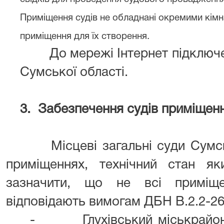
Приміщення судів не обладнані окремими кімнат
приміщення для їх створення.
До мережі Інтернет підключені 
Сумської області.
3.
Забезпечення судів приміщен
Місцеві загальні суди Сумськ
приміщеннях, технічний стан як
зазначити, що не всі примі
відповідають вимогам ДБН В.2.2
- Глухівський міськрайонни