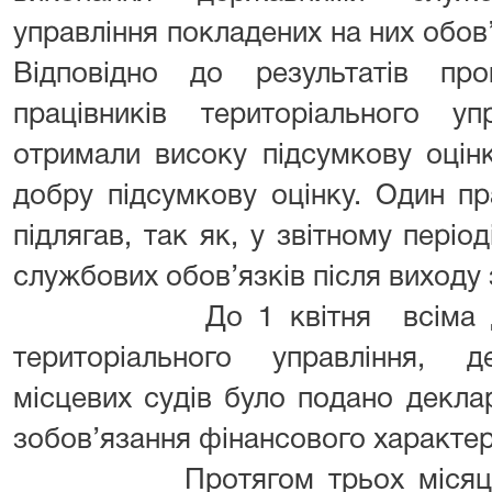
управління покладених на них обов’я
Відповідно до результатів про
працівників територіального уп
отримали високу підсумкову оцінк
добру підсумкову оцінку. Один пр
підлягав, так як, у звітному періо
службових обов’язків після виходу 
До 1 квітня всіма держ
територіального управління, 
місцевих судів було подано деклар
зобов’язання фінансового характеру
Протягом трьох місяців ор