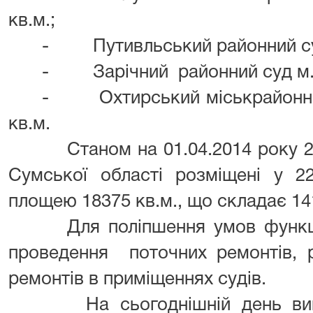
кв.м.;
- Путивльський районний суд 
- Зарічний районний суд м. С
- Охтирський міськрайонний
кв.м.
Станом на 01.04.2014 року 20
Сумської області розміщені у 2
площею 18375 кв.м., що складає 14
Для поліпшення умов функці
проведення поточних ремонтів, р
ремонтів в приміщеннях судів.
На сьогоднішній день вини