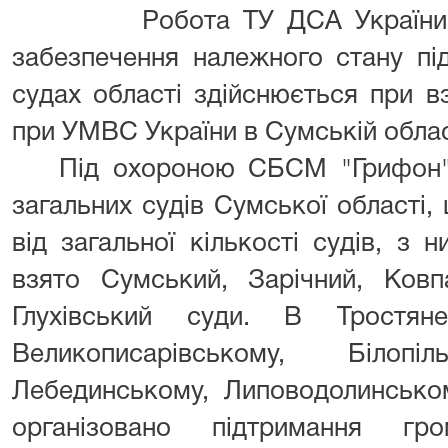
Робота ТУ ДСА України в С
забезпечення належного стану пі
судах області здійснюється при 
при УМВС України в Сумській облас
Під охороною СБСМ "Грифон"
загальних судів Сумської області,
від загальної кількості судів, з 
взято Сумський, Зарічний, Ковп
Глухівський суди. В Тростяне
Великописарівському, Білопіл
Лебединському, Липоводолинсько
організовано підтримання гр