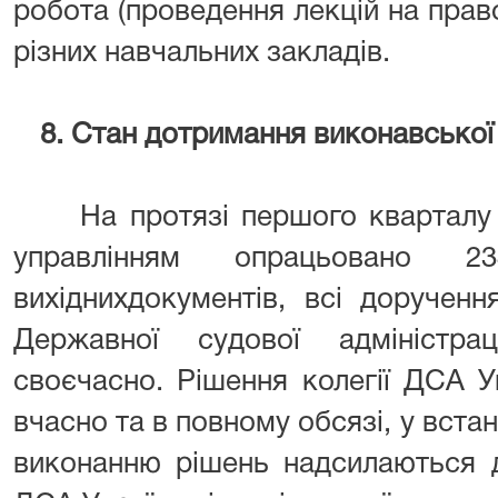
робота (проведення лекцій на прав
різних навчальних закладів.
8. Стан дотримання виконавської
На протязі першого кварталу 
управлінням опрацьовано 
вихіднихдокументів, всі доруче
Державної судової адміністра
своєчасно. Рішення колегії ДСА 
вчасно та в повному обсязі, у вста
виконанню рішень надсилаються д