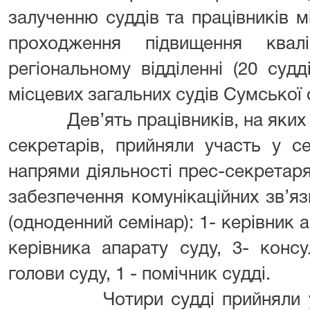
залученню суддів та працівників м
проходження підвищення квалі
регіональному відділенні (20 суд
місцевих загальних судів Сумської о
Дев’ять працівників, на яких п
секретарів, прийняли участь у с
напрями діяльності прес-секретаря
забезпечення комунікаційних зв’яз
(одноденний семінар): 1- керівник а
керівника апарату суду, 3- консу
голови суду, 1 - помічник судді.
Чотири судді прийняли участ