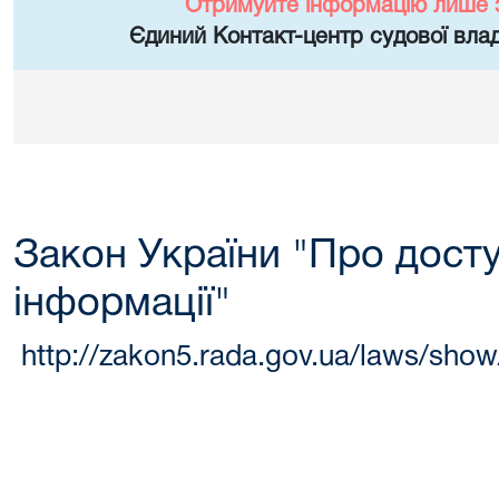
Отримуйте інформацію лише 
Єдиний Контакт-центр судової влад
Закон України "Про досту
інформації"
http://zakon5.rada.gov.ua/laws/sho