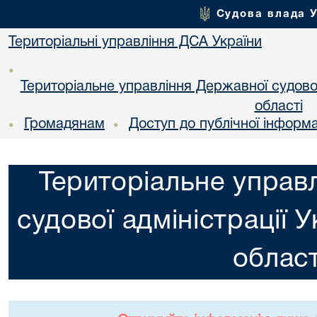
Судова влада 
Територіальні управління ДСА України
•
Територіальне управління Державної судової 
областi
Громадянам
Доступ до публічної інформа
•
•
Територіальне управ
судової адміністрації 
област