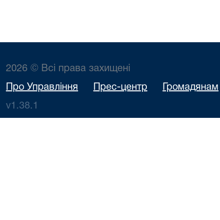
2026 © Всі права захищені
Про Управління
Прес-центр
Громадянам
v1.38.1