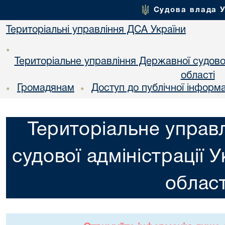
Судова влада 
Територіальні управління ДСА України
•
Територіальне управління Державної судової 
областi
Громадянам
Доступ до публічної інформа
•
•
Територіальне управ
судової адміністрації 
област