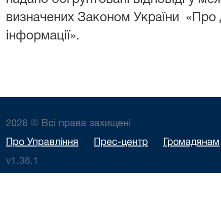
визначених Законом України «Про 
інформації».
2026 © Всі права захищені
Про Управління
Прес-центр
Громадянам
v1.38.1