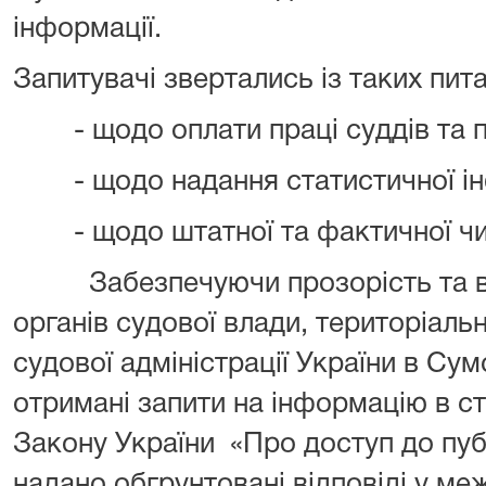
інформації.
Запитувачі звертались із таких пита
- щодо оплати праці суддів та пра
- щодо надання статистичної інф
- щодо штатної та фактичної чисе
Забезпечуючи прозорість та від
органів судової влади, територіал
судової адміністрації України в Сум
отримані запити на інформацію в ст
Закону України «Про доступ до публ
надано обгрунтовані відповіді у м