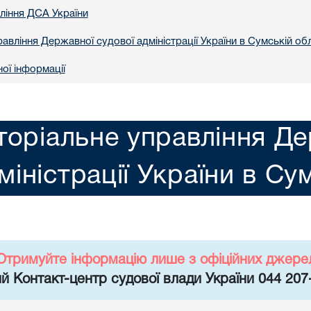
вління ДСА України
авління Державної судової адміністрації України в Сумській обл
ої інформації
торіальне управління Де
міністрації України в Су
Отримуйте інформацію лише з офіційних джере
й Контакт-центр судової влади України 044 207