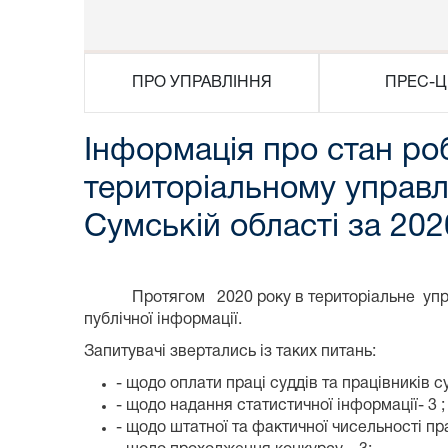
ПРО УПРАВЛІННЯ
ПРЕС-Ц
Інформація про стан роб
територіальному управлі
Сумській області за 2020
Протягом 2020 року в територіальне управлін
публічної інформації.
Запитувачі звертались із таких питань:
- щодо оплати праці суддів та працівників суд
- щодо надання статистичної інформації- 3 ;
- щодо штатної та фактичної чисельності пр