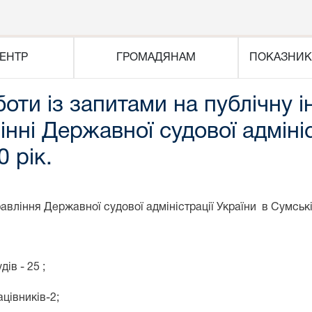
ЕНТР
ГРОМАДЯНАМ
ПОКАЗНИК
оти із запитами на публічну 
нні Державної судової адмініс
 рік.
ня Державної судової адміністрації України в Сумській 
ів - 25 ;
ацівників-2;