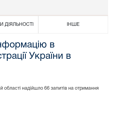
И ДІЯЛЬНОСТІ
ІНШЕ
інформацію в
трації України в
області надійшло 66 запитів на отримання