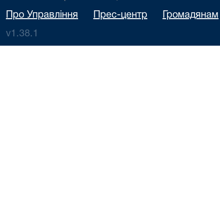
Про Управління
Прес-центр
Громадянам
v1.38.1