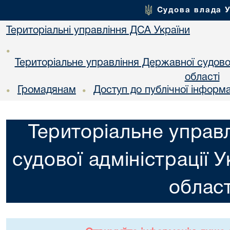
Судова влада 
Територіальні управління ДСА України
•
Територіальне управління Державної судової 
областi
Громадянам
Доступ до публічної інформа
•
•
Територіальне управ
судової адміністрації 
област