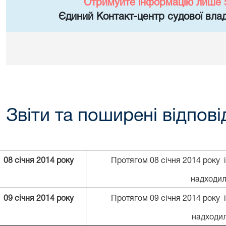
Отримуйте інформацію лише 
Єдиний Контакт-центр судової влад
Звіти та поширені відпові
0
8
січня 201
4
року
Протягом 08 січня 2014 року 
надходил
0
9
січня 201
4
року
Протягом 09 січня 2014 року 
надходи