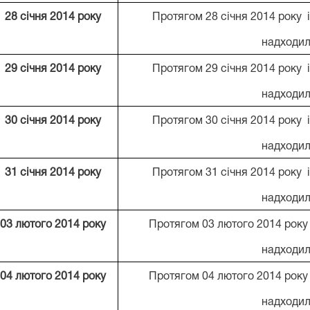
2
8
січня 201
4
року
Протягом 28 січня 2014 року 
надходил
29
січня 201
4
року
Протягом 29 січня 2014 року 
надходил
30 січня 201
4
року
Протягом 30 січня 2014 року 
надходил
31 січня 201
4
року
Протягом 31 січня 2014 року 
надходил
0
3
лютого 201
4
року
Протягом 03 лютого 2014 року
надходил
04 лютого 201
4
року
Протягом 04 лютого 2014 року
надходил