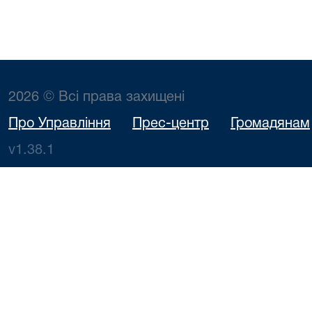
2026 © Всі права захищені
Про Управління
Прес-центр
Громадянам
v1.38.1