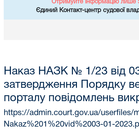
Отримуйте інформацію лише 
Єдиний Контакт-центр судової влад
Наказ НАЗК № 1/23 від 0
затвердження Порядку в
порталу повідомлень вик
https://admin.court.gov.ua/userfiles
Nakaz%201%20vid%2003-01-2023.p