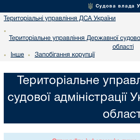
Судова влада 
Територіальні управління ДСА України
•
Територіальне управління Державної судової 
областi
Інше
Запобігання корупції
•
•
Територіальне управ
судової адміністрації 
област