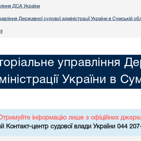
вління ДСА України
авління Державної судової адміністрації України в Сумській обл
лі
торіальне управління Де
міністрації України в Су
Отримуйте інформацію лише з офіційних джере
й Контакт-центр судової влади України 044 207