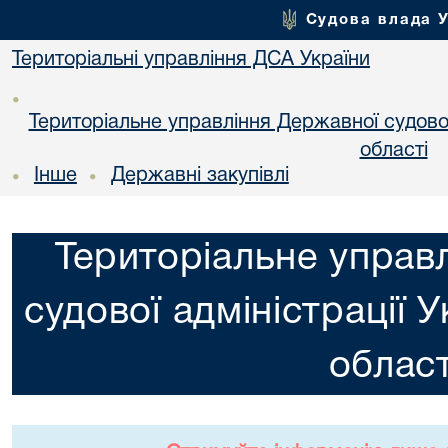
Судова влада 
Територіальні управління ДСА України
•
Територіальне управління Державної судової 
областi
Інше
Державні закупівлі
•
•
Територіальне управ
судової адміністрації 
област