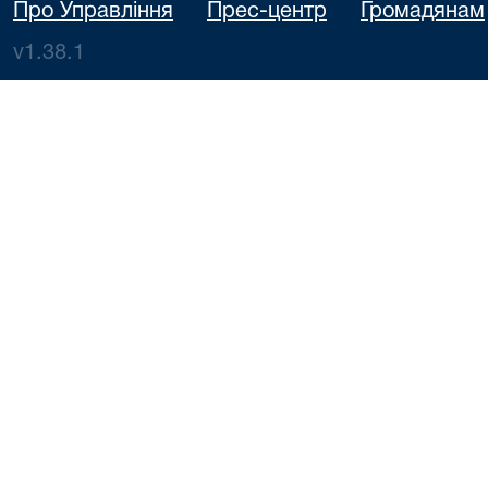
Про Управління
Прес-центр
Громадянам
v1.38.1