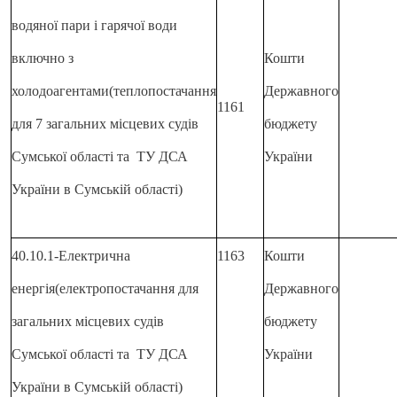
водяної пари і гарячої води
включно з
Кошти
холодоагентами(теплопостачання
Державного
1161
для 7 загальних місцевих судів
бюджету
Сумської області та ТУ ДСА
України
України в Сумській області)
40.10.1-Електрична
1163
Кошти
енергія(електропостачання для
Державного
загальних місцевих судів
бюджету
Сумської області та ТУ ДСА
України
України в Сумській області)