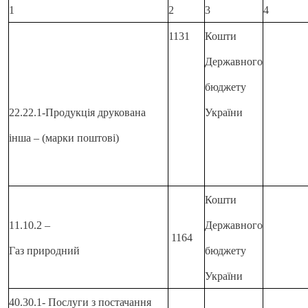
1
2
3
4
1131
Кошти
Державного
бюджету
22.22.1-Продукція друкована
України
інша – (марки поштові)
Кошти
11.10.2 –
Державного
1164
Газ природний
бюджету
України
40.30.1- Послуги з постачання