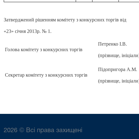
Затверджений рішенням комітету з конкурсних торгів від
«23» січня 2013р. № 1.
Петренко І.В.
Голова комітету з конкурсних торгів
(прізвище, ініціал
Підопригора А.М.
Секретар комітету з конкурсних торгів
(прізвище, ініціал
2026 © Всі права захищені