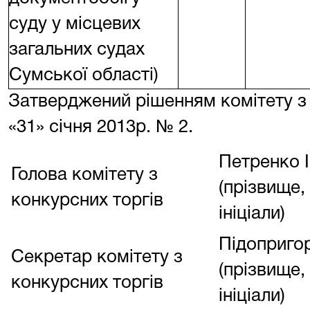
суду у місцевих
загальних судах
Сумської області)
Затверджений рішенням комітету з 
«31» січня 2013р. № 2.
Петренко І
Голова комітету з
(прізвище,
конкурсних торгів
ініціали)
Підоприго
Секретар комітету з
(прізвище,
конкурсних торгів
ініціали)