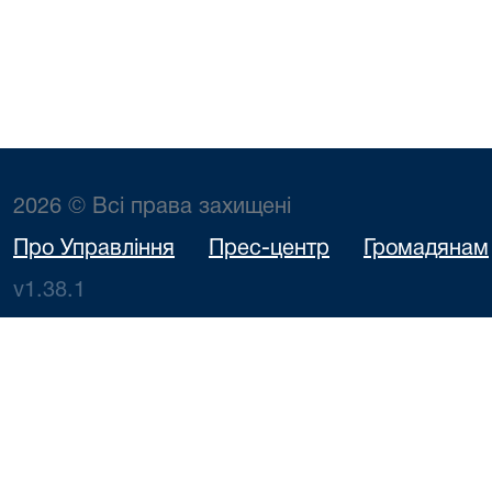
2026 © Всі права захищені
Про Управління
Прес-центр
Громадянам
v1.38.1