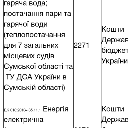
гаряча вода;
постачання пари та
гарячої води
Кошти
(теплопостачання
Держав
для 7 загальних
2271
бюдже
місцевих судів
України
Сумської області та
ТУ ДСА України в
Сумській області)
Енергія
Кошти
ДК 016:2010– 35.11.1
електрична
Держав