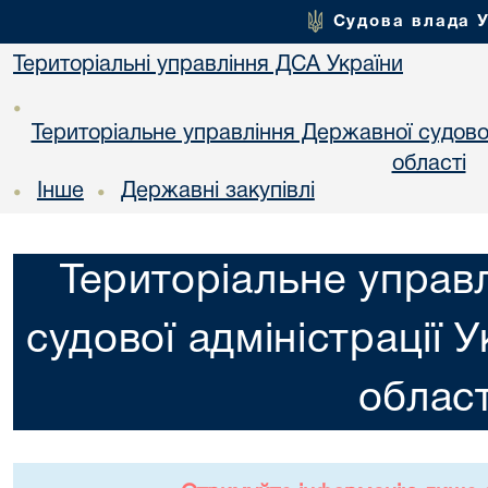
Судова влада 
Територіальні управління ДСА України
•
Територіальне управління Державної судової 
областi
Інше
Державні закупівлі
•
•
Територіальне управ
судової адміністрації 
област