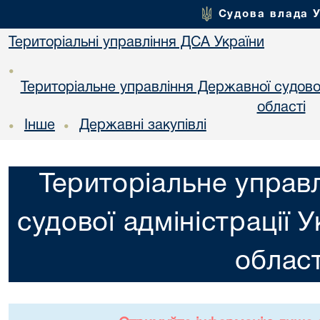
Судова влада 
Територіальні управління ДСА України
•
Територіальне управління Державної судової 
областi
Інше
Державні закупівлі
•
•
Територіальне управ
судової адміністрації 
област