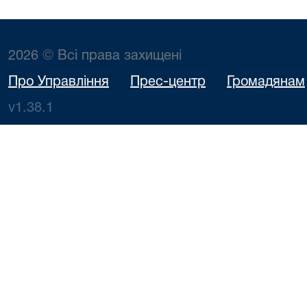
2026 © Всі права захищені
Про Управління
Прес-центр
Громадянам
v1.38.1