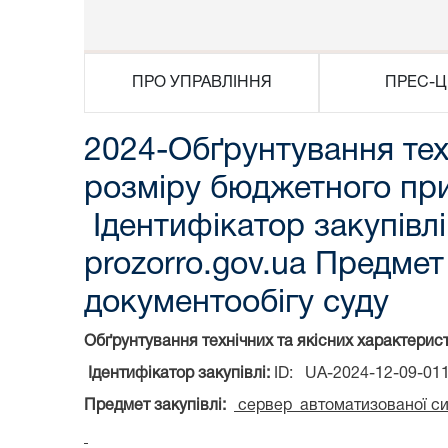
ПРО УПРАВЛІННЯ
ПРЕС-Ц
2024-Обґрунтування техн
розміру бюджетного приз
Ідентифікатор закупівл
prozorro.gov.ua Предме
документообігу суду
Обґрунтування технічних та якісних характерист
Ідентифікатор закупівлі:
ID: UA-2024-12-09-01
Предмет закупівлі
:
сервер автоматизованої си