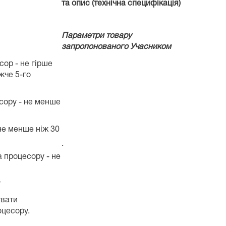
та опис (технічна специфікація)
Параметри товару
запропонованого Учасником
р - не гірше
ижче 5-го
сору - не менше
е менше ніж 30
·
 процесору - не
т
вати
оцесору.