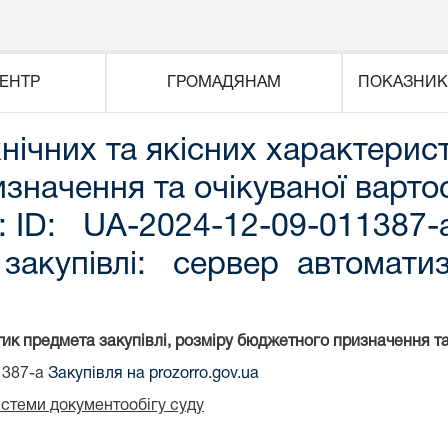
ЕНТР
ГРОМАДЯНАМ
ПОКАЗНИК
ічних та якісних характерист
начення та очікуваної вартос
і: ID: UA-2024-12-09-011387-
т закупівлі: сервер автомати
ик предмета закупівлі, розміру бюджетного призначення та 
1387-a
Закупівля на prozorro.gov.ua
стеми документообігу суду