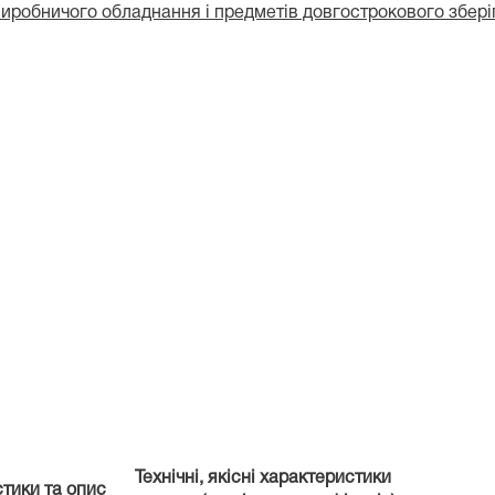
иробничого обладнання і предметів довгострокового збері
Технічні, якісні характеристики
стики та опис