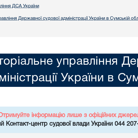
вління ДСА України
авління Державної судової адміністрації України в Сумській обл
торіальне управління Де
міністрації України в Су
Отримуйте інформацію лише з офіційних джере
й Контакт-центр судової влади України 044 207