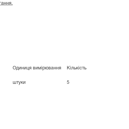
гання.
Одиниця вимірювання
Кількість
штуки
5