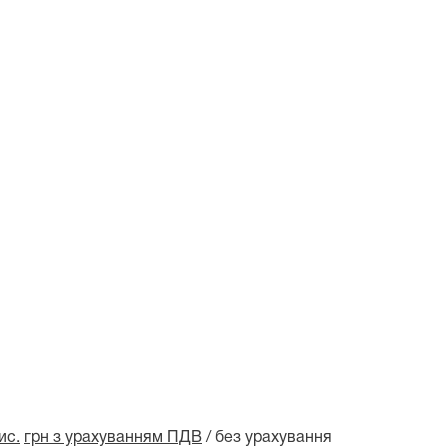
ис.
грн
з урахуванням ПДВ
/ без урахування