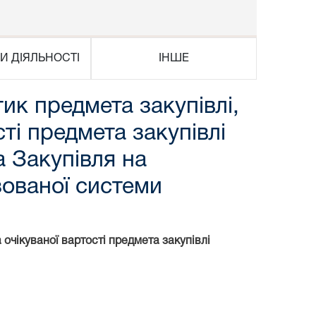
И ДІЯЛЬНОСТІ
ІНШЕ
ик предмета закупівлі,
ті предмета закупівлі
a Закупівля на
зованої системи
очікуваної вартості предмета закупівлі