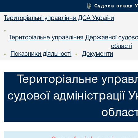
Судова влада 
Територіальні управління ДСА України
•
Територіальне управління Державної судової 
областi
Показники діяльності
Документи
•
•
Територіальне управ
судової адміністрації 
област