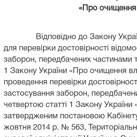
«Про очищення
Відповідно до Закону України
для перевірки достовірності відом
заборон, передбачених частинами т
1 Закону України «Про очищення вл
проведення перевірки достовірнос
застосування заборон, передбачен
четвертою статті 1 Закону України
затвердженим постановою Кабінету 
жовтня 2014 р. № 563, Територіаль