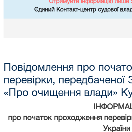
Отримуйте інформацію лише 
Єдиний Контакт-центр судової влад
Повідомлення про почат
перевірки, передбаченої 
«Про очищення влади» Ку
ІНФОРМА
про початок проходження перевір
України