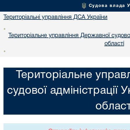
Судова влада 
Територіальні управління ДСА України
•
Територіальне управління Державної судової 
областi
•
Територіальне управ
судової адміністрації 
област