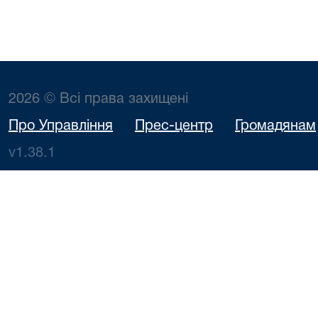
2026 © Всі права захищені
Про Управління
Прес-центр
Громадянам
v1.38.1