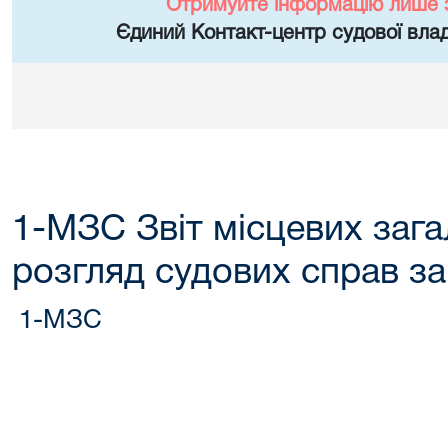
Отримуйте інформацію лише 
Єдиний Контакт-центр судової влад
1-МЗС Звіт місцевих зага
розгляд судових справ за
1-МЗС