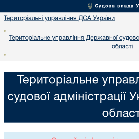
Судова влада 
Територіальні управління ДСА України
•
Територіальне управління Державної судової 
областi
•
Територіальне управ
судової адміністрації 
област