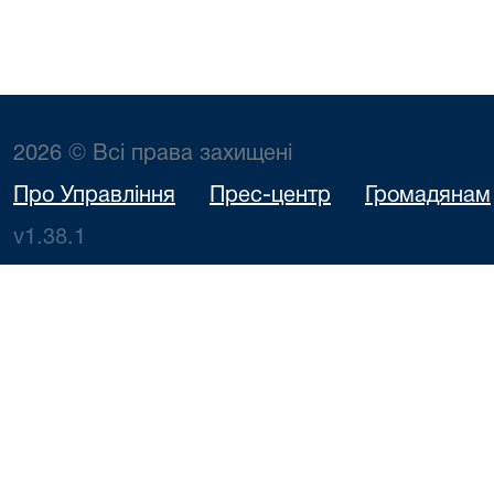
2026 © Всі права захищені
Про Управління
Прес-центр
Громадянам
v1.38.1