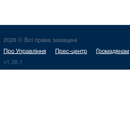
2026 © Всі права захищені
Про Управління
Прес-центр
Громадянам
v1.38.1