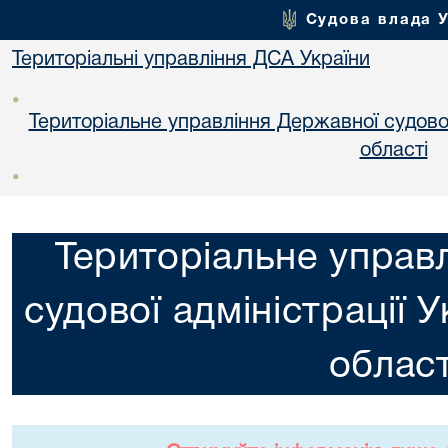
Судова влада 
Територіальні управління ДСА України
•
Територіальне управління Державної судової 
областi
•
Територіальне управ
судової адміністрації 
област