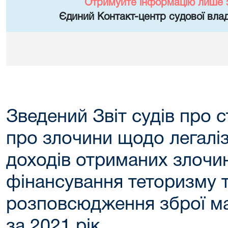
Отримуйте інформацію лише 
Єдиний Контакт-центр судової влад
Зведений Звіт судів про 
про злочини щодо легаліза
доходів отриманих злочи
фінансування теторизму 
розповсюдження зброї м
за 2021 рік