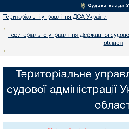
Судова влада 
Територіальні управління ДСА України
•
Територіальне управління Державної судової 
областi
•
Територіальне управ
судової адміністрації 
област