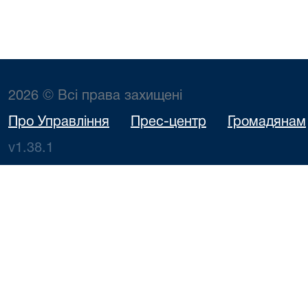
2026 © Всі права захищені
Про Управління
Прес-центр
Громадянам
v1.38.1