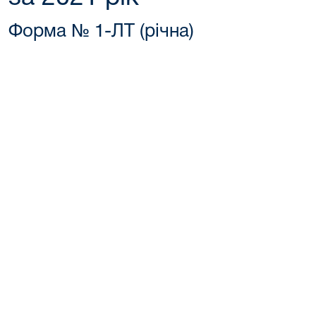
Форма № 1-ЛТ (річна)