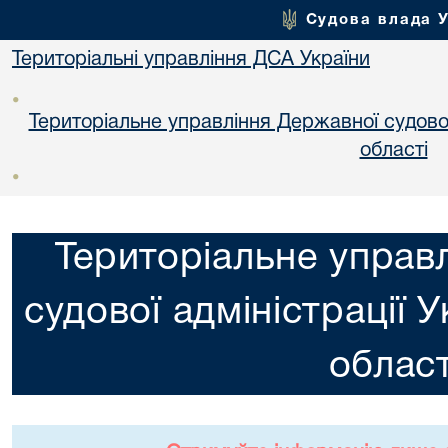
Судова влада 
Територіальні управління ДСА України
•
Територіальне управління Державної судової 
областi
•
Територіальне управ
судової адміністрації 
област