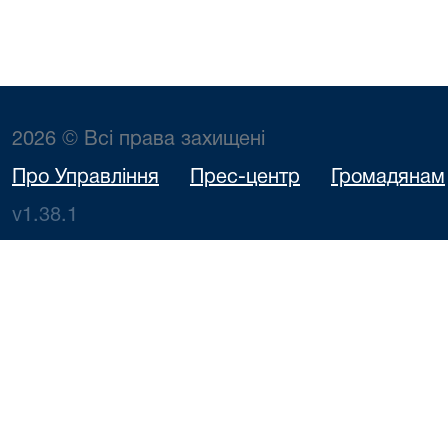
2026 © Всі права захищені
Про Управління
Прес-центр
Громадянам
v1.38.1