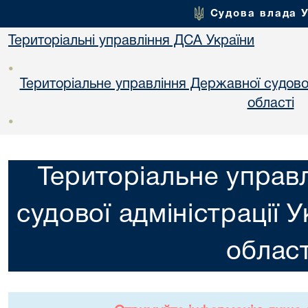
Судова влада 
Територіальні управління ДСА України
•
Територіальне управління Державної судової 
областi
•
Територіальне управ
судової адміністрації 
област