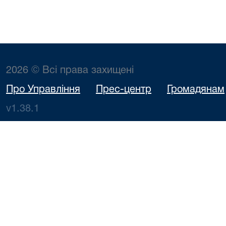
2026 © Всі права захищені
Про Управління
Прес-центр
Громадянам
v1.38.1