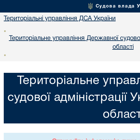
Судова влада 
Територіальні управління ДСА України
•
Територіальне управління Державної судової 
областi
•
Територіальне управ
судової адміністрації 
област