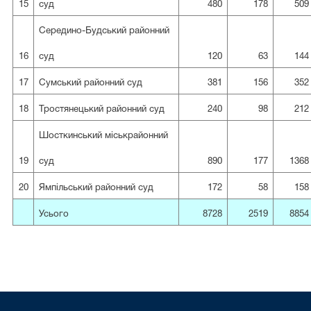
15
суд
480
178
509
Середино-Будський районний
16
суд
120
63
144
17
Сумський районний суд
381
156
352
18
Тростянецький районний суд
240
98
212
Шосткинський міськрайонний
19
суд
890
177
1368
20
Ямпільський районний суд
172
58
158
Усього
8728
2519
8854