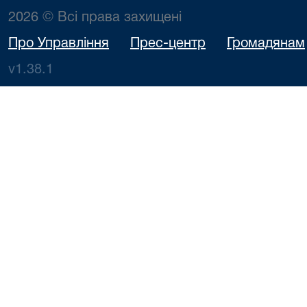
2026 © Всі права захищені
Про Управління
Прес-центр
Громадянам
v1.38.1