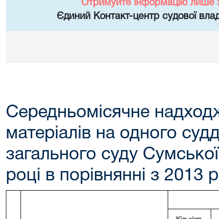
Отримуйте інформацію лише 
Єдиний Контакт-центр судової влад
Середньомісячне надходж
матеріалів на одного суд
загального суду Сумської
році в порівнянні з 2013 