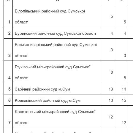
А
Б
1
2
Білопільський районний суд Сумської
5
1
області
5
2
Буринський районний суд Сумської області
4
4
Великописарівський районний суд Сумської
3
3
області
3
Глухівський міськрайонний суд Сумської
8
4
області
8
5
Зарічний районний суд м.Сум
13
14
6
Ковпаківський районний суд м.Сум
13
15
Конотопський міськрайонний суд Сумської
12
7
області
12