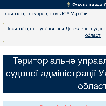
Судова влада 
Територіальні управління ДСА України
•
Територіальне управління Державної судової 
областi
•
Територіальне управ
судової адміністрації 
област