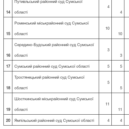
Путивльський районний суд Сумської
4
14
області
4
Роменський міськрайонний суд Сумської
10
15
області
10
Середино-Будський районний суд Сумської
3
16
області
3
17
Сумський районний суд Сумської області
5
5
Тростянецький районний суд Сумської
5
18
області
5
Шосткинський міськрайонний суд Сумської
11
19
області
11
20
Ямпільський районний суд Сумської області
4
4