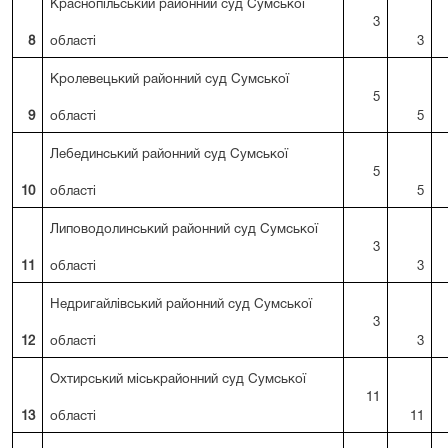
Краснопільський районний суд Сумської
3
8
області
3
Кролевецький районний суд Сумської
5
9
області
5
Лебединський районний суд Сумської
5
10
області
5
Липоводолинський районний суд Сумської
3
11
області
3
Недригайлівський районний суд Сумської
3
12
області
3
Охтирський міськрайонний суд Сумської
11
13
області
11