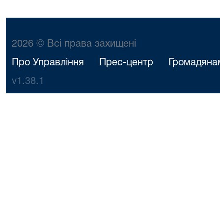
2026 © Всі права захищені
Про Управління
Прес-центр
Громадяна
v1.38.1