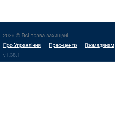
2026 © Всі права захищені
Про Управління
Прес-центр
Громадянам
v1.38.1