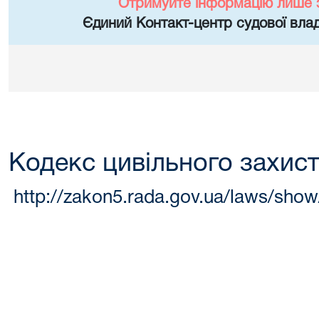
Отримуйте інформацію лише 
Єдиний Контакт-центр судової влад
Кодекс цивільного захист
http://zakon5.rada.gov.ua/laws/sho