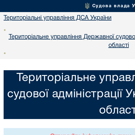
Судова влада 
Територіальні управління ДСА України
•
Територіальне управління Державної судової 
областi
•
Територіальне управ
судової адміністрації 
област