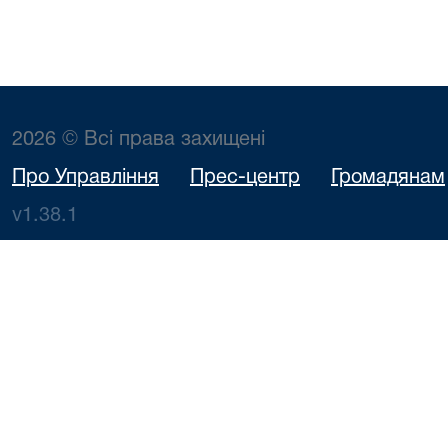
2026 © Всі права захищені
Про Управління
Прес-центр
Громадянам
v1.38.1