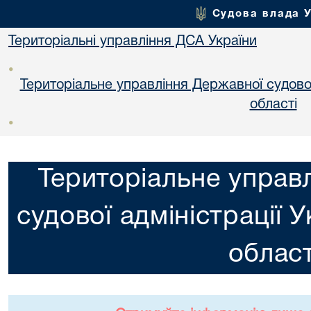
Судова влада 
Територіальні управління ДСА України
•
Територіальне управління Державної судової 
областi
•
Територіальне управ
судової адміністрації 
област