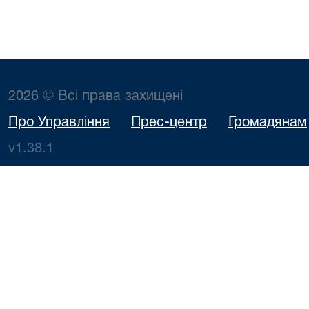
2026 © Всі права захищені
Про Управління
Прес-центр
Громадянам
v1.38.1