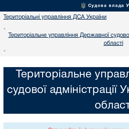
Судова влада 
Територіальні управління ДСА України
•
Територіальне управління Державної судової 
областi
•
Територіальне управ
судової адміністрації 
област